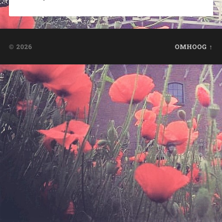
© 2026
OMHOOG ↑