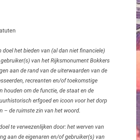
atuten
ten doel het bieden van (al dan niet financiele)
 gebruiker(s) van het Rijksmonument Bokkers
egen aan de rand van de uiterwaarden van de
resseerden, recreanten en/of toekomstige
n houden om de functie, de staat en de
uurhistorisch erfgoed en icoon voor het dorp
 in – de ruimste zin van het woord.
r doel te verwezenlijken door: het werven van
ng aan de eigenaren en/of gebruiker(s) van