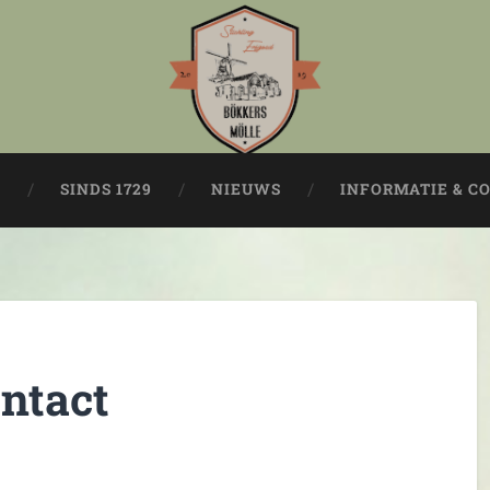
E
SINDS 1729
NIEUWS
INFORMATIE & C
ontact