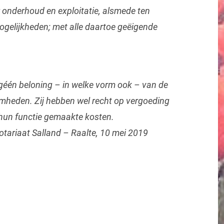
 onderhoud en exploitatie, alsmede ten
ogelijkheden; met alle daartoe geëigende
n géén beloning – in welke vorm ook – van de
mheden. Zij hebben wel recht op vergoeding
 hun functie gemaakte kosten.
otariaat Salland – Raalte, 10 mei 2019