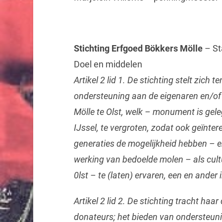
Stichting Erfgoed Bökkers Mölle
– St
Doel en middelen
Artikel 2 lid 1. De stichting stelt zich 
ondersteuning aan de eigenaren en/of
Mölle te Olst, welk – monument is gel
IJssel, te vergroten, zodat ook geïnte
generaties de mogelijkheid hebben – e
werking van bedoelde molen – als cult
0lst – te (laten) ervaren, een en ander
Artikel 2 lid 2. De stichting tracht haa
donateurs; het bieden van ondersteuni