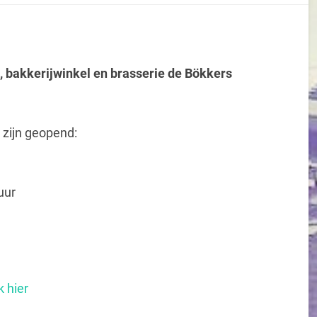
 bakkerijwinkel en brasserie de Bökkers
 zijn geopend:
uur
k hier