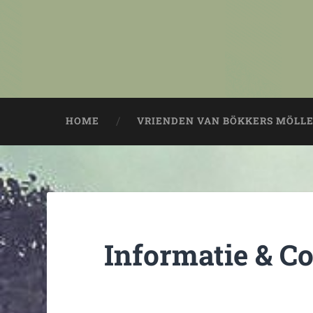
HOME
VRIENDEN VAN BÖKKERS MÖLL
Informatie & C